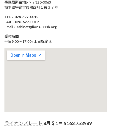
事務局所在地
br> 〒320-0063
栃木県宇都宮市陽西町１番３７号
TEL：028-627-0012
FAX：028-627-0019
Email：cabinet@lions-333b.org
受付時間
平日9:00～17:00 / 土日祝定休
ライオンズレート
8月＄1＝ ¥
163.753989