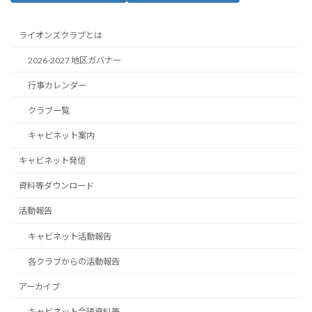
ライオンズクラブとは
2026-2027 地区ガバナー
行事カレンダー
クラブ一覧
キャビネット案内
キャビネット発信
資料等ダウンロード
活動報告
キャビネット活動報告
各クラブからの活動報告
アーカイブ
キャビネット会議資料等