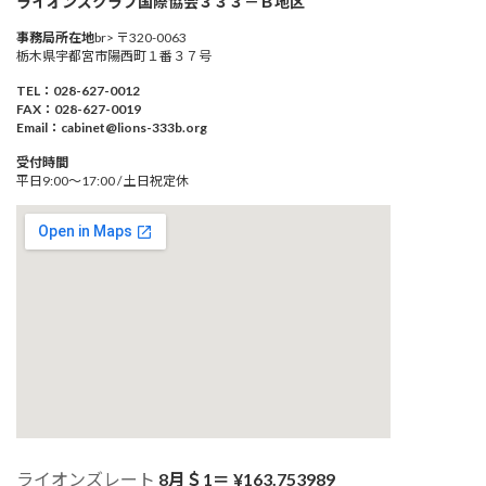
ライオンズクラブ国際協会３３３－Ｂ地区
事務局所在地
br> 〒320-0063
栃木県宇都宮市陽西町１番３７号
TEL：028-627-0012
FAX：028-627-0019
Email：cabinet@lions-333b.org
受付時間
平日9:00～17:00 / 土日祝定休
ライオンズレート
8月＄1＝ ¥
163.753989