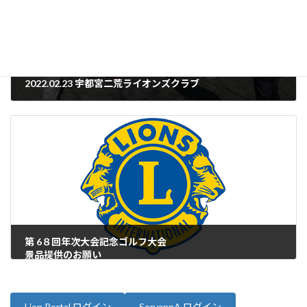
2022.02.23 宇都宮二荒ライオンズクラブ
2022年2月25日
第 6８回年次大会記念ゴルフ大会
景品提供のお願い
2022年3月3日
Lion Portal ログイン
ServannA ログイン