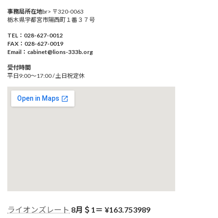
事務局所在地
br> 〒320-0063
栃木県宇都宮市陽西町１番３７号
TEL：028-627-0012
FAX：028-627-0019
Email：cabinet@lions-333b.org
受付時間
平日9:00～17:00 / 土日祝定休
ライオンズレート
8月＄1＝ ¥
163.753989