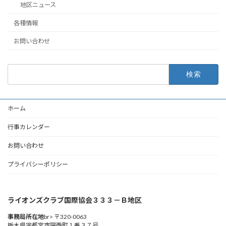
地区ニュース
各種情報
お問い合わせ
検
索:
ホーム
行事カレンダー
お問い合わせ
プライバシーポリシー
ライオンズクラブ国際協会３３３－Ｂ地区
事務局所在地
br> 〒320-0063
栃木県宇都宮市陽西町１番３７号