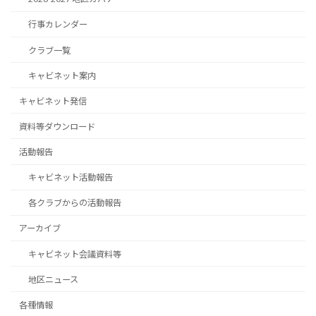
送
行事カレンダー
り
クラブ一覧
キャビネット案内
キャビネット発信
資料等ダウンロード
活動報告
キャビネット活動報告
各クラブからの活動報告
アーカイブ
キャビネット会議資料等
地区ニュース
各種情報