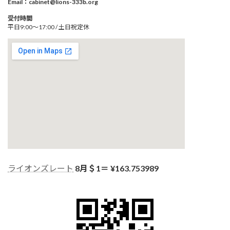
Email：cabinet@lions-333b.org
受付時間
平日9:00～17:00 / 土日祝定休
ライオンズレート
8月＄1＝ ¥
163.753989