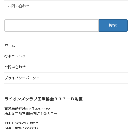
お問い合わせ
検
索:
ホーム
行事カレンダー
お問い合わせ
プライバシーポリシー
ライオンズクラブ国際協会３３３－Ｂ地区
事務局所在地
br> 〒320-0063
栃木県宇都宮市陽西町１番３７号
TEL：028-627-0012
FAX：028-627-0019