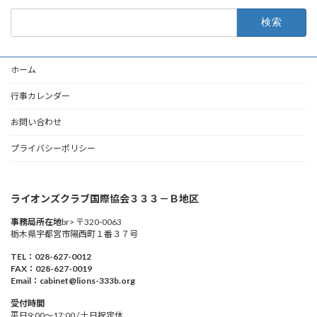
検
索:
ホーム
行事カレンダー
お問い合わせ
プライバシーポリシー
ライオンズクラブ国際協会３３３－Ｂ地区
事務局所在地
br> 〒320-0063
栃木県宇都宮市陽西町１番３７号
TEL：028-627-0012
FAX：028-627-0019
Email：cabinet@lions-333b.org
受付時間
平日9:00～17:00 / 土日祝定休