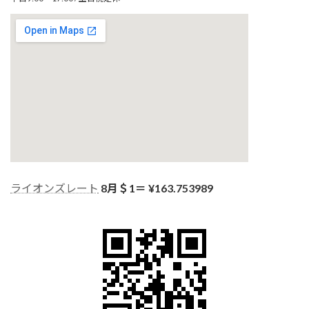
ライオンズレート
8月＄1＝ ¥
163.753989