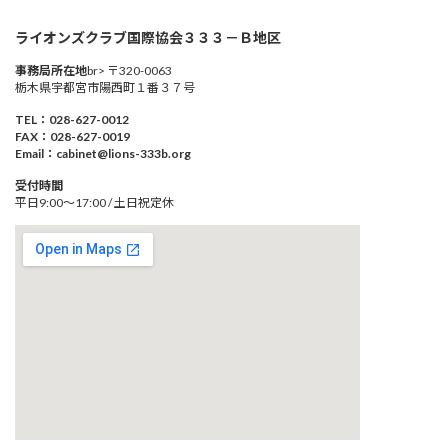
ライオンズクラブ国際協会３３３－Ｂ地区
事務局所在地
br> 〒320-0063
栃木県宇都宮市陽西町１番３７号
TEL：028-627-0012
FAX：028-627-0019
Email：cabinet@lions-333b.org
受付時間
平日9:00～17:00 / 土日祝定休