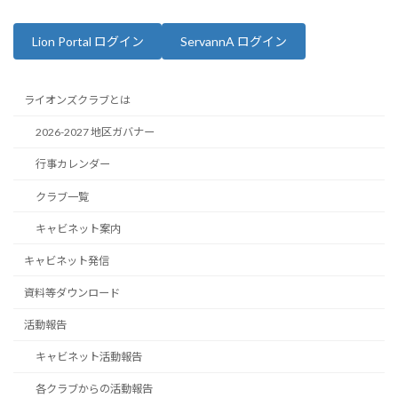
Lion Portal ログイン
ServannA ログイン
ライオンズクラブとは
2026-2027 地区ガバナー
行事カレンダー
クラブ一覧
キャビネット案内
キャビネット発信
資料等ダウンロード
活動報告
キャビネット活動報告
各クラブからの活動報告