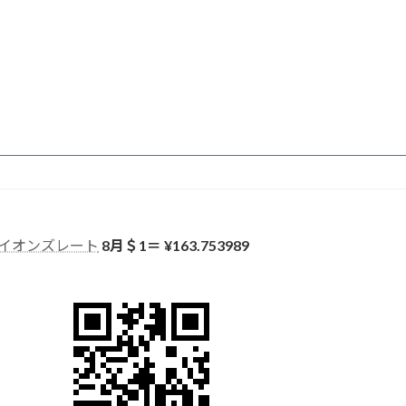
イオンズレート
8月＄1＝ ¥
163.753989