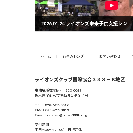
2026.01.24 ライオンズ未来子供支援シンポジウム動画
2026年1月29日
ホーム
行事カレンダー
お問い合わせ
ライオンズクラブ国際協会３３３－Ｂ地区
事務局所在地
br> 〒320-0063
栃木県宇都宮市陽西町１番３７号
TEL：028-627-0012
FAX：028-627-0019
Email：cabinet@lions-333b.org
受付時間
平日9:00～17:00 / 土日祝定休