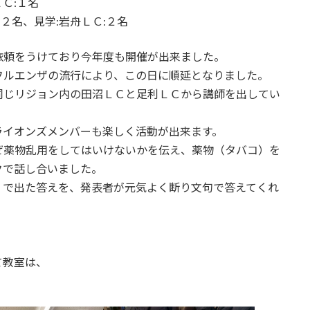
Ｃ:１名
２名、見学:岩舟ＬＣ:２名
頼をうけており今年度も開催が出来ました。
ルエンザの流行により、この日に順延となりました。
じリジョン内の田沼ＬＣと足利ＬＣから講師を出してい
イオンズメンバーも楽しく活動が出来ます。
薬物乱用をしてはいけないかを伝え、薬物（タバコ）を
クで話し合いました。
で出た答えを、発表者が元気よく断り文句で答えてくれ
て教室は、