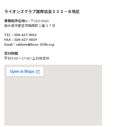
ライオンズクラブ国際協会３３３－Ｂ地区
事務局所在地
br> 〒320-0063
栃木県宇都宮市陽西町１番３７号
TEL：028-627-0012
FAX：028-627-0019
Email：cabinet@lions-333b.org
受付時間
平日9:00～17:00 / 土日祝定休