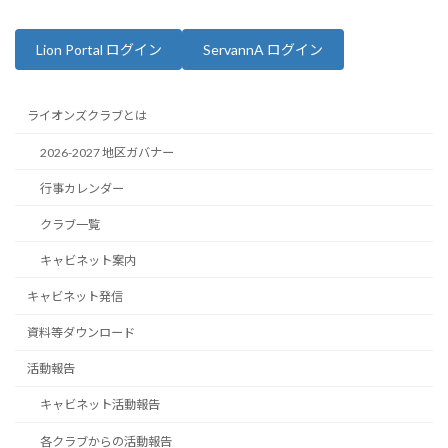
Lion Portal ログイン
ServannA ログイン
ライオンズクラブとは
2026-2027 地区ガバナー
行事カレンダー
クラブ一覧
キャビネット案内
キャビネット発信
資料等ダウンロード
活動報告
キャビネット活動報告
各クラブからの活動報告