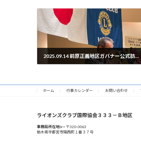
2025.09.14 前原正義地区ガバナー公式訪問３Ｒ１・２Ｚ
2025年9月14日
ホーム
行事カレンダー
お問い合わせ
ライオンズクラブ国際協会３３３－Ｂ地区
事務局所在地
br> 〒320-0063
栃木県宇都宮市陽西町１番３７号