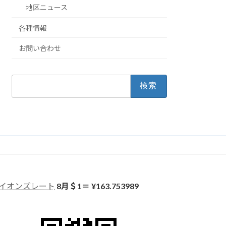
地区ニュース
各種情報
お問い合わせ
検
索:
イオンズレート
8月＄1＝ ¥
163.753989