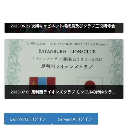
2025.06.22 次期キャビネット構成員及びクラブ三役研修会
2025年6月22日
2025.07.05 足利西ライオンズクラブ モンゴルの姉妹クラブとの交流
2025年7月5日
Lion Portal ログイン
ServannA ログイン