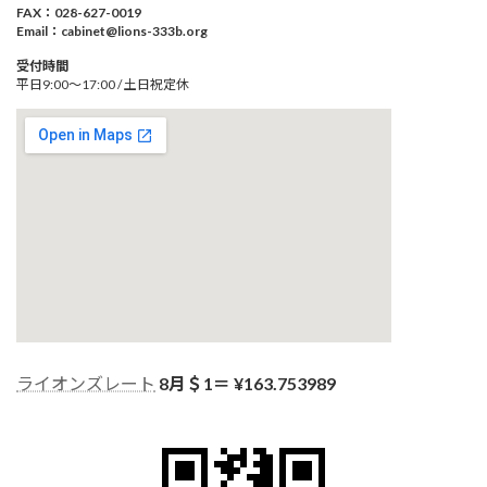
FAX：028-627-0019
Email：cabinet@lions-333b.org
受付時間
平日9:00～17:00 / 土日祝定休
ライオンズレート
8月＄1＝ ¥
163.753989