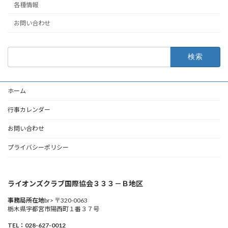
各種情報
お問い合わせ
検
索:
ホーム
行事カレンダー
お問い合わせ
プライバシーポリシー
ライオンズクラブ国際協会３３３－Ｂ地区
事務局所在地
br> 〒320-0063
栃木県宇都宮市陽西町１番３７号
TEL：028-627-0012