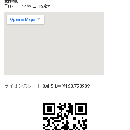
受付時間
平日9:00～17:00 / 土日祝定休
ライオンズレート
8月＄1＝ ¥
163.753989