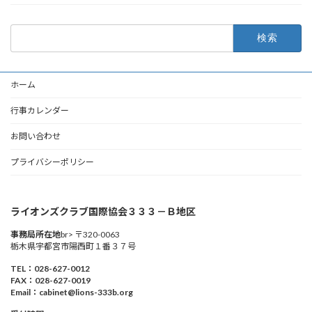
検
索:
ホーム
行事カレンダー
お問い合わせ
プライバシーポリシー
ライオンズクラブ国際協会３３３－Ｂ地区
事務局所在地
br> 〒320-0063
栃木県宇都宮市陽西町１番３７号
TEL：028-627-0012
FAX：028-627-0019
Email：cabinet@lions-333b.org