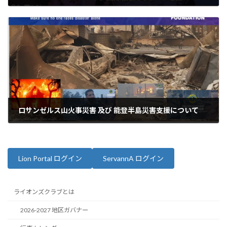
2025年2月11日
ロサンゼルス山火事災害 及び 能登半島災害支援について
2025年2月19日
Lion Portal ログイン
ServannA ログイン
ライオンズクラブとは
2026-2027 地区ガバナー