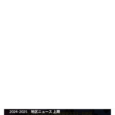
「第３回キャビネット会議資料」ダウンロード
アーカイブ
、
キャビネット会議資料等
、
カテゴリー
キャビネット活動報告
、
キャビネット発信
、
資料等ダウンロード
2024-2025 地区ニュース 上期