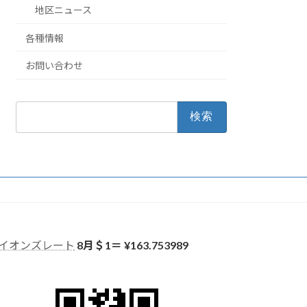
地区ニュース
各種情報
お問い合わせ
検
索:
イオンズレート
8月＄1＝ ¥
163.753989