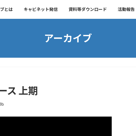
ブとは
キャビネット発信
資料等ダウンロード
活動報告
アーカイブ
ュース 上期
3b