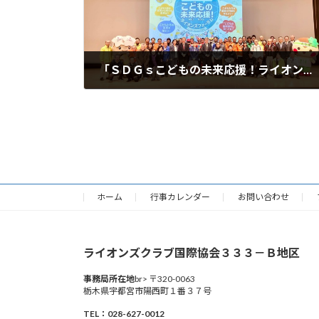
「ＳＤＧｓこどもの未来応援！ライオンズフォーラム」のお礼とご報告
2025年2月1日
ホーム
行事カレンダー
お問い合わせ
ライオンズクラブ国際協会３３３－Ｂ地区
事務局所在地
br> 〒320-0063
栃木県宇都宮市陽西町１番３７号
TEL：028-627-0012