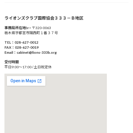
ライオンズクラブ国際協会３３３－Ｂ地区
事務局所在地
br> 〒320-0063
栃木県宇都宮市陽西町１番３７号
TEL：028-627-0012
FAX：028-627-0019
Email：cabinet@lions-333b.org
受付時間
平日9:00～17:00 / 土日祝定休