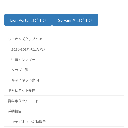
2025年2月11日
Lion Portal ログイン
ServannA ログイン
ライオンズクラブとは
2026-2027 地区ガバナー
行事カレンダー
クラブ一覧
キャビネット案内
キャビネット発信
資料等ダウンロード
活動報告
キャビネット活動報告