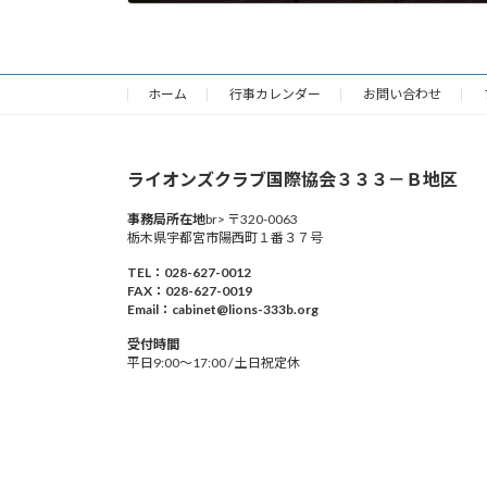
2024年10月10日
ホーム
行事カレンダー
お問い合わせ
ライオンズクラブ国際協会３３３－Ｂ地区
事務局所在地
br> 〒320-0063
栃木県宇都宮市陽西町１番３７号
TEL：028-627-0012
FAX：028-627-0019
Email：cabinet@lions-333b.org
受付時間
平日9:00～17:00 / 土日祝定休