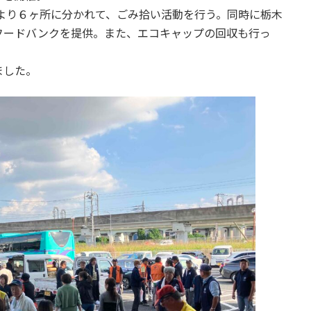
場より６ヶ所に分かれて、ごみ拾い活動を行う。同時に栃木
フードバンクを提供。また、エコキャップの回収も行っ
ました。