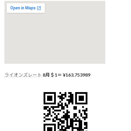
ライオンズレート
8月＄1＝ ¥
163.753989