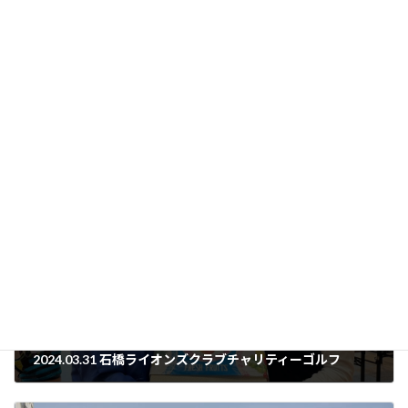
「第70回年次大会記念誌」ダウンロード
キャビネット会議資料等
、
キャビネット発信
カテゴリー
2024.03.31 石橋ライオンズクラブチャリティーゴルフ
2024年3月31日