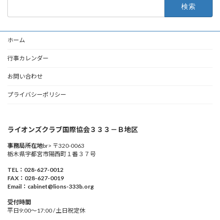
検
索:
ホーム
行事カレンダー
お問い合わせ
プライバシーポリシー
ライオンズクラブ国際協会３３３－Ｂ地区
事務局所在地
br> 〒320-0063
栃木県宇都宮市陽西町１番３７号
TEL：028-627-0012
FAX：028-627-0019
Email：cabinet@lions-333b.org
受付時間
平日9:00～17:00 / 土日祝定休