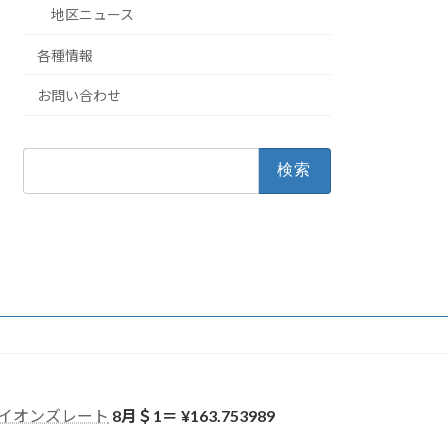
地区ニュース
各種情報
お問い合わせ
検
索:
イオンズレート
8月＄1＝ ¥
163.753989