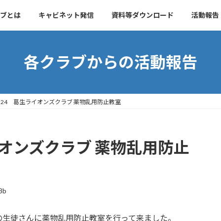
ブとは
キャビネット発信
資料等ダウンロード
活動報告
各クラブからの活動報告
.01.24 葛生ライオンズクラブ 薬物乱用防止教室
生ライオンズクラブ 薬物乱用防止
3b
の生徒さんに薬物乱用防止教室を行って来ました。