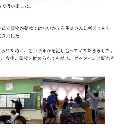
名で行いました。
方式で薬物か薬物ではないか？を生徒さんに考えてもら
だきました。
められた時に、どう断るかを話し合っていただきました。
い、今後、薬物を勧められてもダメ。ゼッタイ。と断れる