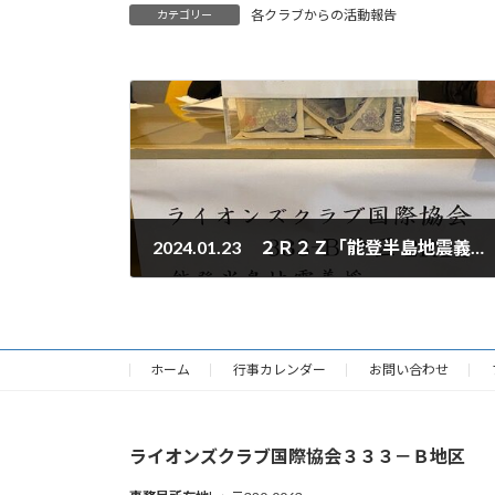
各クラブからの活動報告
カテゴリー
2024.01.23 ２Ｒ２Ｚ「能登半島地震義援チャリテーゴルフ大会」
2024年1月23日
ホーム
行事カレンダー
お問い合わせ
ライオンズクラブ国際協会３３３－Ｂ地区