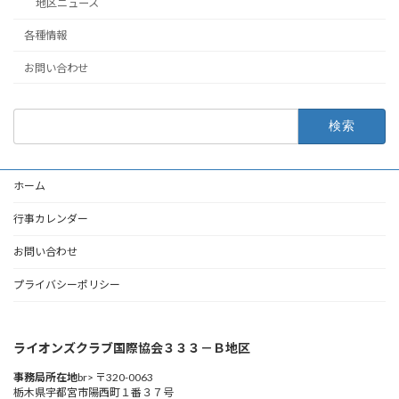
地区ニュース
各種情報
お問い合わせ
検
索:
ホーム
行事カレンダー
お問い合わせ
プライバシーポリシー
ライオンズクラブ国際協会３３３－Ｂ地区
事務局所在地
br> 〒320-0063
栃木県宇都宮市陽西町１番３７号