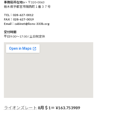
事務局所在地
br> 〒320-0063
栃木県宇都宮市陽西町１番３７号
TEL：028-627-0012
FAX：028-627-0019
Email：cabinet@lions-333b.org
受付時間
平日9:00～17:00 / 土日祝定休
ライオンズレート
8月＄1＝ ¥
163.753989