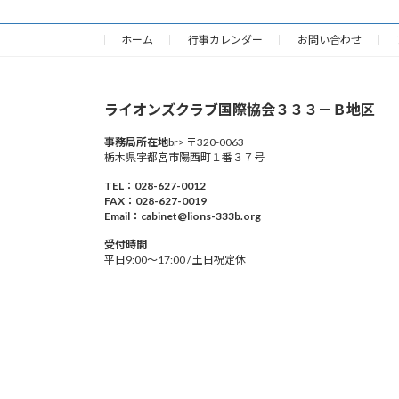
ホーム
行事カレンダー
お問い合わせ
ライオンズクラブ国際協会３３３－Ｂ地区
事務局所在地
br> 〒320-0063
栃木県宇都宮市陽西町１番３７号
TEL：028-627-0012
FAX：028-627-0019
Email：cabinet@lions-333b.org
受付時間
平日9:00～17:00 / 土日祝定休