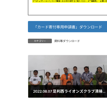
「カード寄付専用申請書」ダウンロード
資料等ダウンロード
カテゴリー
2022.08.07 足利西ライオンズクラブ清掃活動
2022年8月7日