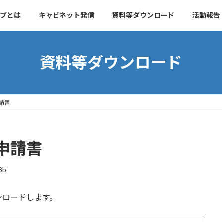
ブとは
キャビネット発信
資料等ダウンロード
活動報告
資料等ダウンロード
請書
申請書
3b
ンロードします。