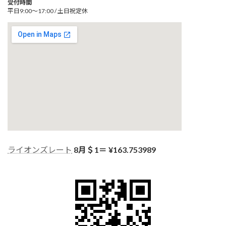
受付時間
平日9:00～17:00 / 土日祝定休
ライオンズレート
8月＄1＝ ¥
163.753989