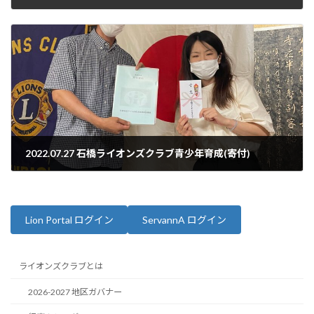
2022年7月22日
2022.07.27 石橋ライオンズクラブ青少年育成(寄付)
2022年7月27日
Lion Portal ログイン
ServannA ログイン
ライオンズクラブとは
2026-2027 地区ガバナー