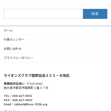
検
索:
ホーム
行事カレンダー
お問い合わせ
プライバシーポリシー
ライオンズクラブ国際協会３３３－Ｂ地区
事務局所在地
br> 〒320-0063
栃木県宇都宮市陽西町１番３７号
TEL：028-627-0012
FAX：028-627-0019
Email：cabinet@lions-333b.org