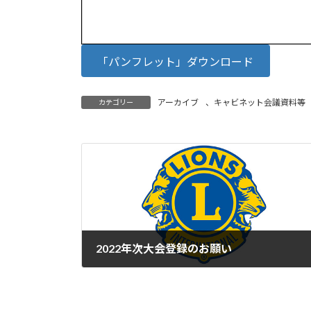
「パンフレット」ダウンロード
アーカイブ
、
キャビネット会議資料等
カテゴリー
2022年次大会登録のお願い
2022年2月16日