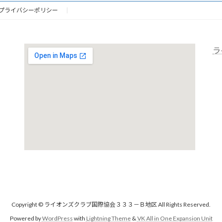
プライバシーポリシー
ラ
Copyright © ライオンズクラブ国際協会３３３－Ｂ地区 All Rights Reserved.
Powered by
WordPress
with
Lightning Theme
&
VK All in One Expansion Unit