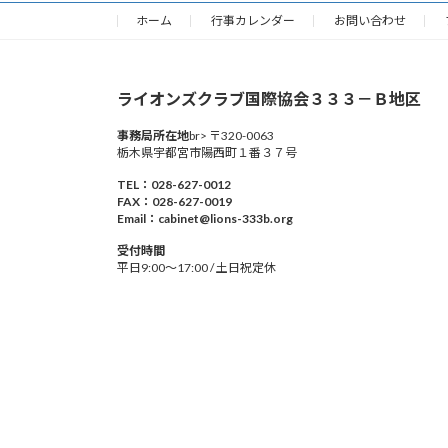
ホーム
行事カレンダー
お問い合わせ
ライオンズクラブ国際協会３３３－Ｂ地区
事務局所在地
br> 〒320-0063
栃木県宇都宮市陽西町１番３７号
TEL：028-627-0012
FAX：028-627-0019
Email：cabinet@lions-333b.org
受付時間
平日9:00～17:00 / 土日祝定休