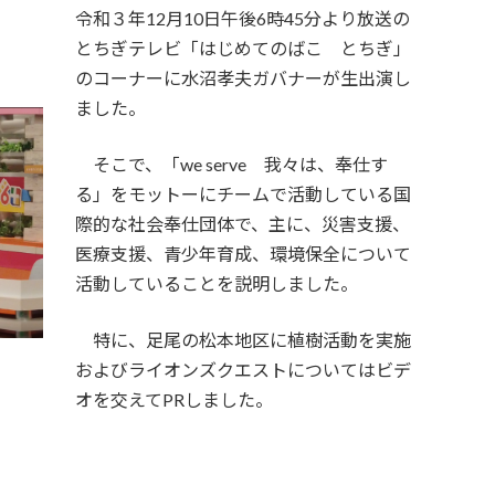
令和３年12月10日午後6時45分より放送の
とちぎテレビ「はじめてのばこ とちぎ」
のコーナーに水沼孝夫ガバナーが生出演し
ました。
そこで、「we serve 我々は、奉仕す
る」をモットーにチームで活動している国
際的な社会奉仕団体で、主に、災害支援、
医療支援、青少年育成、環境保全について
活動していることを説明しました。
特に、足尾の松本地区に植樹活動を実施
およびライオンズクエストについてはビデ
オを交えてPRしました。