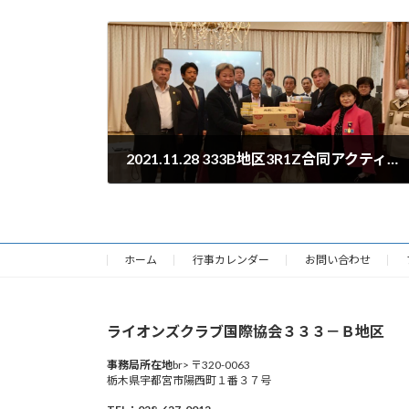
2021.11.28 333B地区3R1Z合同アクティビティ
2021年11月28日
ホーム
行事カレンダー
お問い合わせ
ライオンズクラブ国際協会３３３－Ｂ地区
事務局所在地
br> 〒320-0063
栃木県宇都宮市陽西町１番３７号