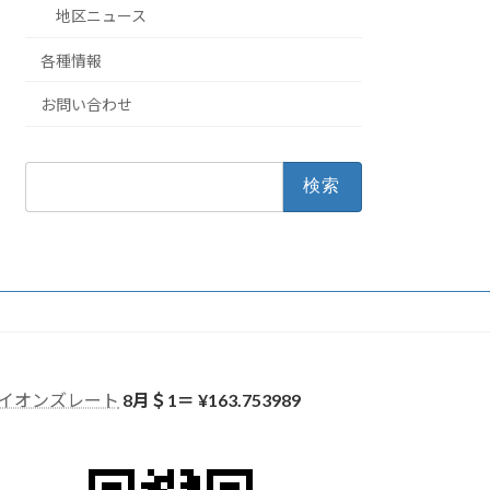
地区ニュース
各種情報
お問い合わせ
検
索:
イオンズレート
8月＄1＝ ¥
163.753989