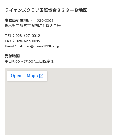
ライオンズクラブ国際協会３３３－Ｂ地区
事務局所在地
br> 〒320-0063
栃木県宇都宮市陽西町１番３７号
TEL：028-627-0012
FAX：028-627-0019
Email：cabinet@lions-333b.org
受付時間
平日9:00～17:00 / 土日祝定休