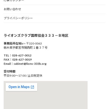
行事カレンダー
お問い合わせ
プライバシーポリシー
ライオンズクラブ国際協会３３３－Ｂ地区
事務局所在地
br> 〒320-0063
栃木県宇都宮市陽西町１番３７号
TEL：028-627-0012
FAX：028-627-0019
Email：cabinet@lions-333b.org
受付時間
平日9:00～17:00 / 土日祝定休